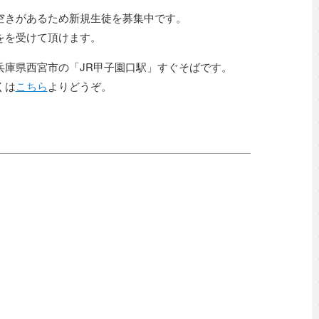
空きがあるため新規生徒を募集中です。
をを受けて頂けます。
兵庫県西宮市の「JR甲子園口駅」すぐそばです。
くは
こちら
よりどうぞ。