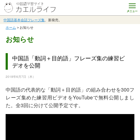
中国語基本会話フレーズ集
、新発売。
ホーム
> お知らせ
お知らせ
中国語「動詞＋目的語」フレーズ集の練習ビ
デオを公開
2018年6月7日（木）
中国語の代表的な「動詞＋目的語」の組み合わせを300フ
レーズ集めた練習用ビデオをYouTubeで無料公開しまし
た。全3回に分けて公開予定です。