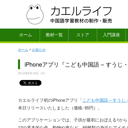
ホーム
教材一覧
ストア
入門講座
ホーム
>
お知らせ
iPhoneアプリ『こども中国語 – すう
2012年9月10日（月）
カエルライフ初のiPhoneアプリ「
こども中国語 – すうじ
本日リリースいたしました（価格: 85円）。
このアプリケーションでは、子供が最初におぼえる1から
12の基本的な色、動物や車など、66種類の身近なアイテ