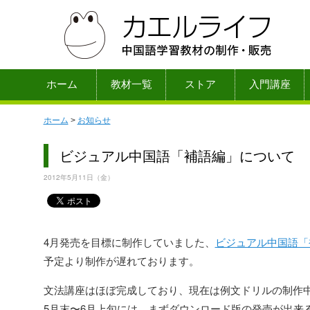
ホーム
教材一覧
ストア
入門講座
ホーム
>
お知らせ
ビジュアル中国語「補語編」について
2012年5月11日（金）
4月発売を目標に制作していました、
ビジュアル中国語「
予定より制作が遅れております。
文法講座はほぼ完成しており、現在は例文ドリルの制作
5月末〜6月上旬には、まずダウンロード版の発売が出来