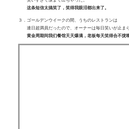
这条短信太搞笑了，笑得我眼泪都出来了。
３．ゴールデンウイークの間、うちのレストランは
連日超満員だったので、オーナーは毎日笑いが止まら
黄金周期间我们餐馆天天爆满，老板每天笑得合不拢