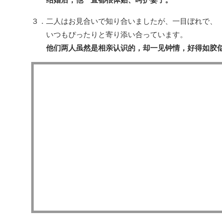
３．二人はお見合いで知り合いましたが、一目ぼれで、
いつもぴったりと寄り添い合っています。
他们两人虽然是相亲认识的，却一见钟情，好得如胶