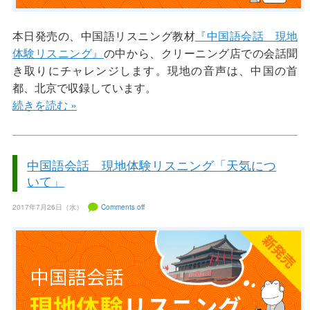
本日発売の、中国語リスニング教材
『中国語会話 現地
体験リスニング』
の中から、クリーニング店での会話聞
き取りにチャレンジします。現地の音声は、中国の首
都、北京で収録しています。
続きを読む »
中国語会話 現地体験リスニング「天気につ
いて」
2017年7月26日（水）
Comments off