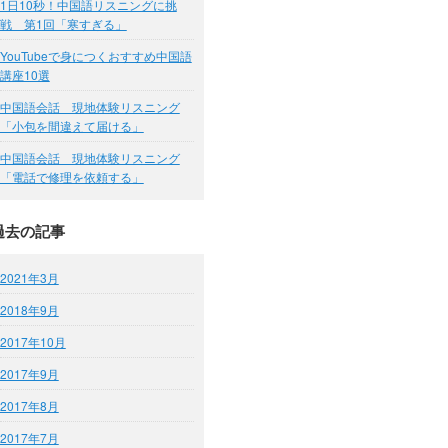
1日10秒！中国語リスニングに挑
戦 第1回「寒すぎる」
YouTubeで身につくおすすめ中国語
講座10選
中国語会話 現地体験リスニング
「小包を間違えて届ける」
中国語会話 現地体験リスニング
「電話で修理を依頼する」
過去の記事
2021年3月
2018年9月
2017年10月
2017年9月
2017年8月
2017年7月