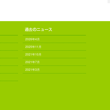
2026年4月
2025年11月
2021年10月
2021年7月
2021年3月