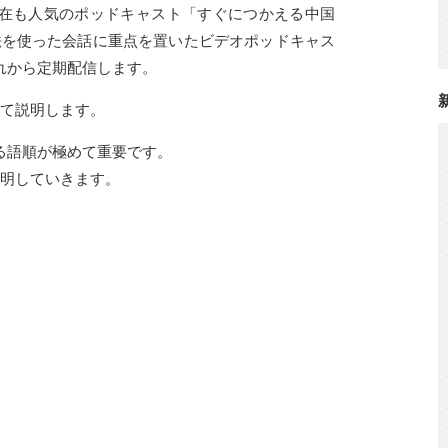
た現在も人気のポッドキャスト「すぐにつかえる中国
法を使った会話に重点を置いたビデオポッドキャス
れから定期配信します。
いて説明します。
る語順が極めて重要です。
説明していきます。