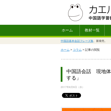
ホーム
教材一覧
中国語基本会話フレーズ集
、新発売。
ホーム
>
コラム
> 記事の閲覧
中国語会話 現地体
する」
2017年8月9日（水）