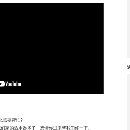
么需要帮忙?
?我们家的热水器坏了，想请你过来帮我们修一下。