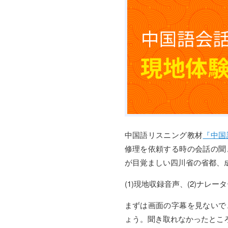
中国語リスニング教材
『中国
修理を依頼する時の会話の聞
が目覚ましい四川省の省都、
(1)現地収録音声、(2)ナレ
まずは画面の字幕を見ないで
ょう。聞き取れなかったとこ