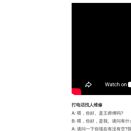
打电话找人维修
A: 喂，你好。是王师傅吗?
B: 喂，你好，是我。请问有什
A: 请问一下你现在有没有空