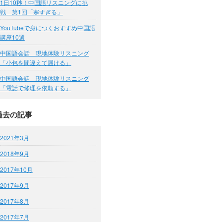
1日10秒！中国語リスニングに挑
戦 第1回「寒すぎる」
YouTubeで身につくおすすめ中国語
講座10選
中国語会話 現地体験リスニング
「小包を間違えて届ける」
中国語会話 現地体験リスニング
「電話で修理を依頼する」
過去の記事
2021年3月
2018年9月
2017年10月
2017年9月
2017年8月
2017年7月