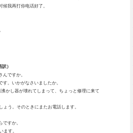
到时候我再打你电话好了。
。
語訳）
王さんですか。
私です。いかがなさいましたか。
の湯沸かし器が壊れてしまって、ちょっと修理に来て
しましょう。そのときにまたお電話します。
ちらですか。
でいます。