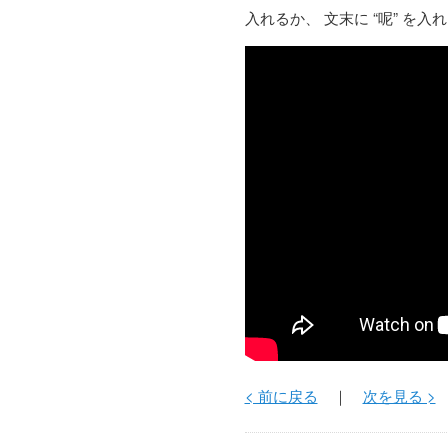
入れるか、 文末に “呢” を入
< 前に戻る
｜
次を見る >