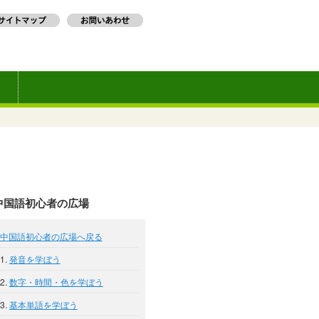
中国語初心者の広場
中国語初心者の広場へ戻る
1.
発音を学ぼう
2.
数字・時間・色を学ぼう
3.
基本単語を学ぼう