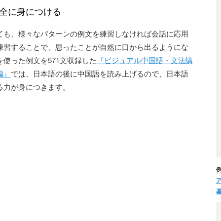
全に身につける
ても、様々なパターンの例文を練習しなければ会話に応用
練習することで、思ったことが自然に口から出るようにな
使った例文を571文収録した
『ビジュアル中国語・文法講
編』
では、日本語の後に中国語を読み上げるので、日本語
る力が身につきます。
例