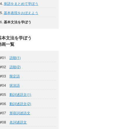
4.
単語をまとめて学ぼう
5.
基本表現をおぼえよう
6.
基本文法を学ぼう
基本文法を学ぼう
動画一覧
#01
語順(1)
#02
語順(2)
#03
限定語
#04
状況語
#05
動詞述語文(1)
#06
動詞述語文(2)
#07
形容詞述語文
#08
名詞述語文