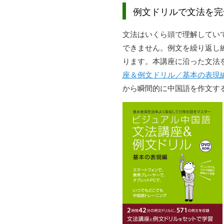
例文ドリルで文法を完
文法はいくら頭で理解してい
できません。例文を繰り返し
ります。本講座に沿った文法を
座＆例文ドリル／基本の表現
から瞬間的に中国語を作文す